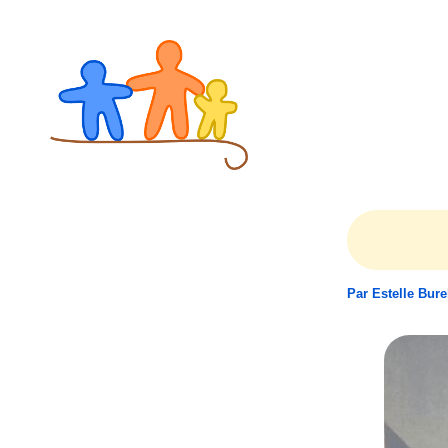
Aller
au
contenu
Par
Estelle Bur