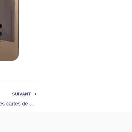
SUIVANT
Notre échange des cartes de voeux avec l’EHPAD