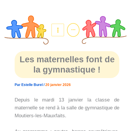
Aller
au
contenu
...
Les maternelles font de
la gymnastique !
Par
Estelle Burel
/
20 janvier 2026
Depuis le mardi 13 janvier la classe de
maternelle se rend à la salle de gymnastique de
Moutiers-les-Mauxfaits.