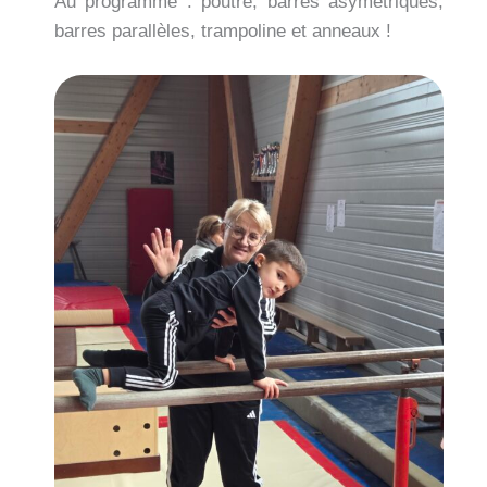
Au programme : poutre, barres asymétriques,
barres parallèles, trampoline et anneaux !