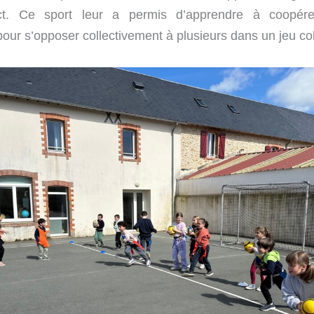
ct. Ce sport leur a permis d’apprendre à coopér
pour s’opposer collectivement à plusieurs dans un jeu coll