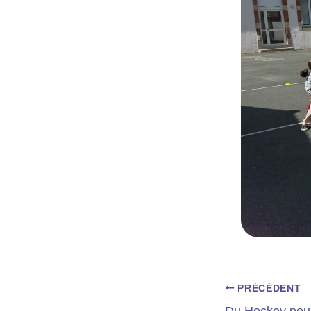
PRÉCÉDENT
Du Hockey pour