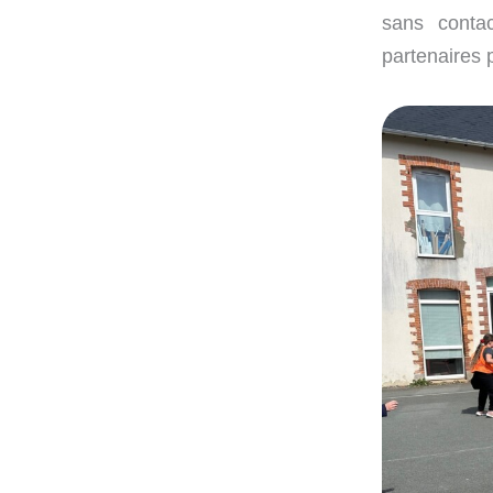
sans conta
partenaires 