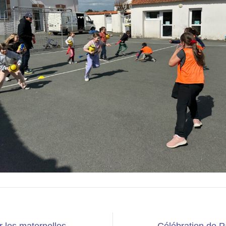
 les maternelles
Célébration de 