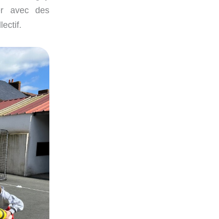
er avec des
ectif.