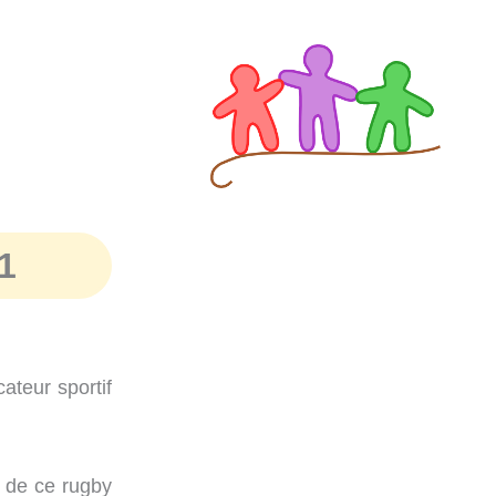
1
ateur sportif
s de ce rugby