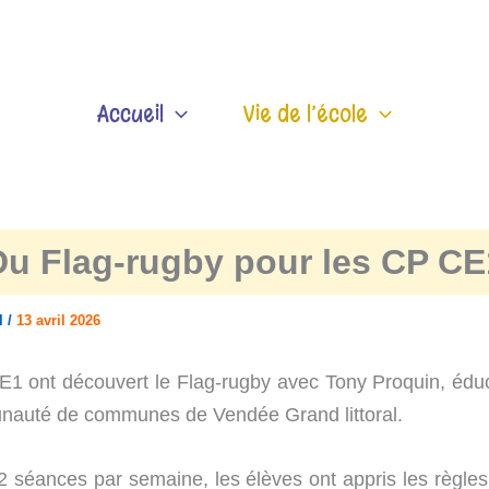
Accueil
Vie de l’école
Du Flag-rugby pour les CP CE
el
/
13 avril 2026
1 ont découvert le Flag-rugby avec Tony Proquin, éduc
nauté de communes de Vendée Grand littoral.
2 séances par semaine, les élèves ont appris les règle