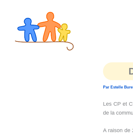
Aller
au
contenu
Par
Estelle Bur
Les CP et CE
de la commu
A raison de 