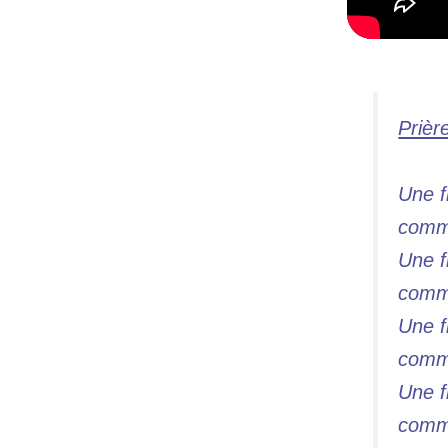
Prière
Une f
comme
Une f
comm
Une f
comme
Une f
comme