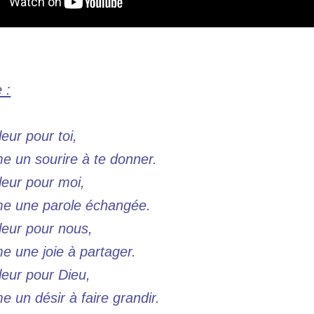
 :
leur pour toi,
 un sourire à te donner.
leur pour moi,
e une parole échangée.
leur pour nous,
 une joie à partager.
leur pour Dieu,
 un désir à faire grandir.