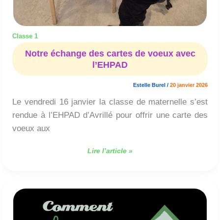
Classe 1
Notre échange des cartes de voeux avec
l’EHPAD
Estelle Burel
/
20 janvier 2026
Le vendredi 16 janvier la classe de maternelle s’est
rendue à l’EHPAD d’Avrillé pour offrir une carte des
voeux aux
Lire l’article »
Comment
le
sapin