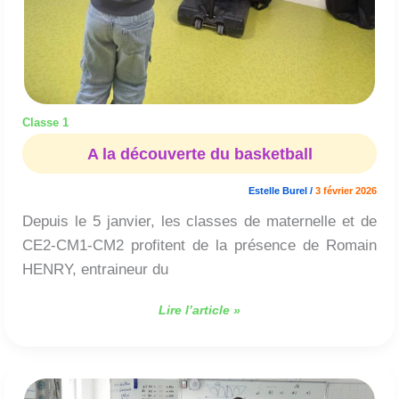
Classe 1
A la découverte du basketball
Estelle Burel
/
3 février 2026
Depuis le 5 janvier, les classes de maternelle et de
CE2-CM1-CM2 profitent de la présence de Romain
HENRY, entraineur du
Lire l’article »
Champions