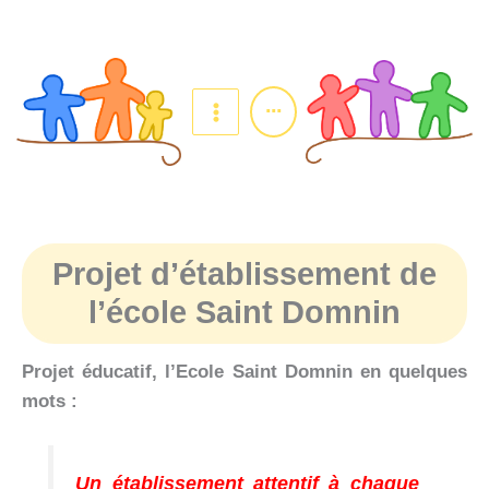
Aller
au
contenu
...
Projet d’établissement de
l’école Saint Domnin
Projet éducatif, l’Ecole Saint Domnin en quelques
mots :
Un établissement attentif à chaque