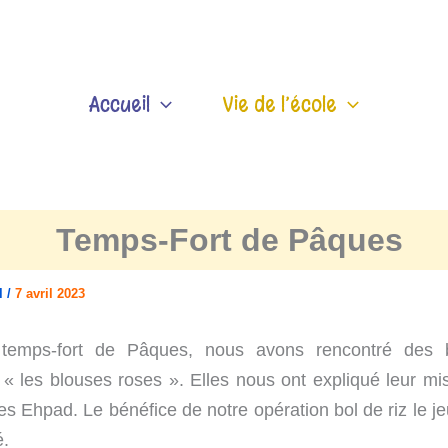
Accueil
Vie de l’école
Temps-Fort de Pâques
el
/
7 avril 2023
 temps-fort de Pâques, nous avons rencontré des 
n « les blouses roses ». Elles nous ont expliqué leur mi
es Ehpad. Le bénéfice de notre opération bol de riz le jeu
é.