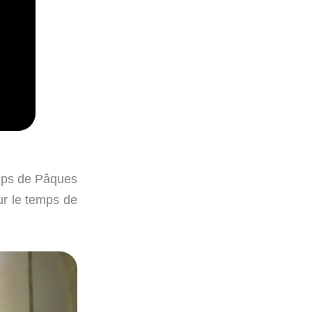
mps de Pâques
ur le temps de