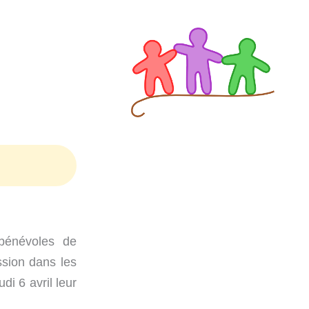
bénévoles de
ssion dans les
di 6 avril leur