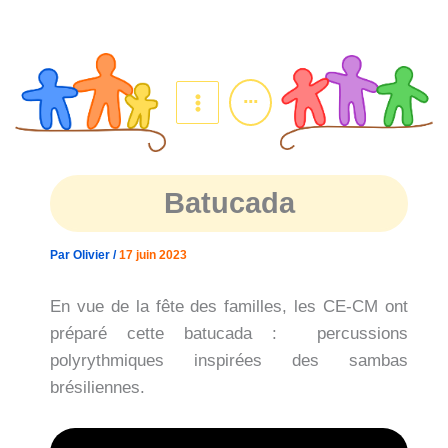
Aller
au
contenu
...
Batucada
Par
Olivier
/
17 juin 2023
En vue de la fête des familles, les CE-CM ont
préparé cette batucada : percussions
polyrythmiques inspirées des sambas
brésiliennes.