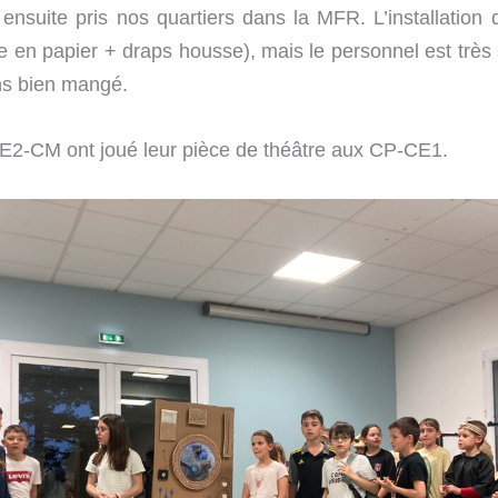
nsuite pris nos quartiers dans la MFR. L’installation d
e en papier + draps housse), mais le personnel est trè
ns bien mangé.
CE2-CM ont joué leur pièce de théâtre aux CP-CE1.