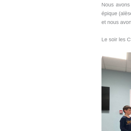
Nous avons e
épique (alès
et nous avo
Le soir les 