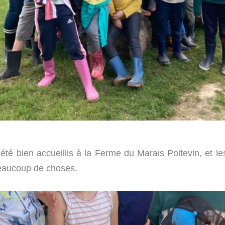
té bien accueillis à la Ferme du Marais Poitevin, et le
eaucoup de choses.