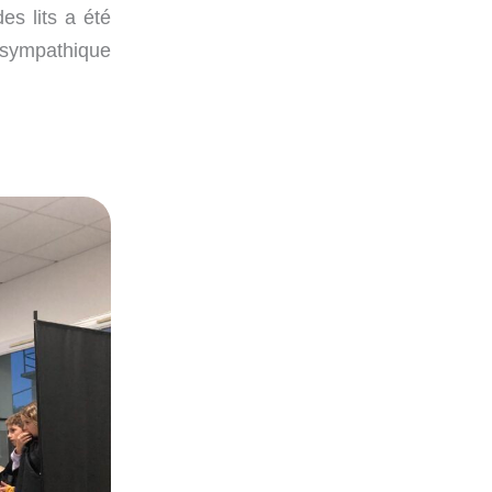
es lits a été
s sympathique