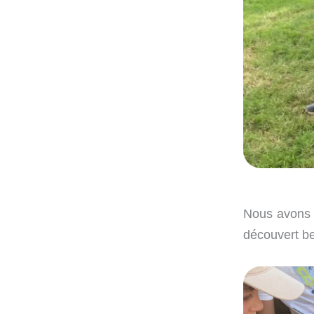
Nous avons é
découvert b