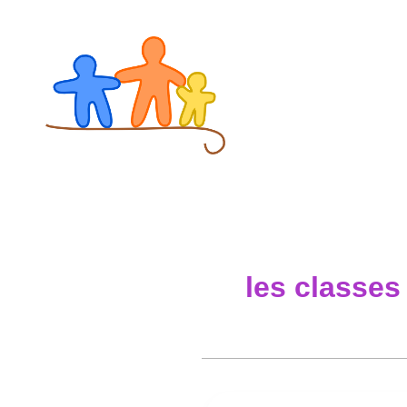
Aller
au
contenu
les classes