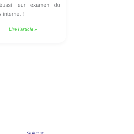
réussi leur examen du
 internet !
Lire l’article »
Suivant
→