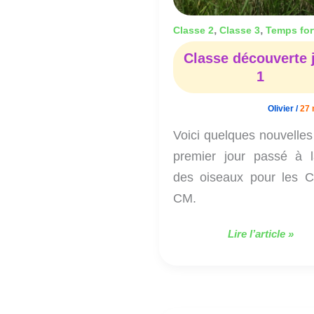
,
,
Classe 2
Classe 3
Temps for
Classe découverte 
1
Olivier
/
27 
Voici quelques nouvelles
premier jour passé à l
des oiseaux pour les 
CM.
Lire l’article »