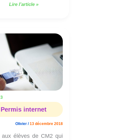
Lire l’article »
Permis
internet
 3
Permis internet
Olivier
/
13 décembre 2018
 aux élèves de CM2 qui