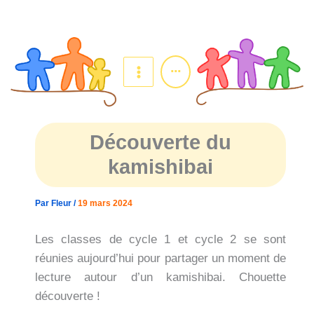
Aller
au
contenu
...
Découverte du
kamishibai
Par
Fleur
/
19 mars 2024
Les classes de cycle 1 et cycle 2 se sont
réunies aujourd’hui pour partager un moment de
lecture autour d’un kamishibai. Chouette
découverte !