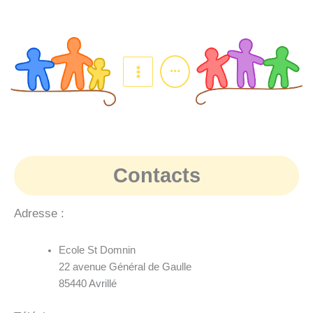
Aller
au
contenu
...
Contacts
Adresse :
Ecole St Domnin
22 avenue Général de Gaulle
85440 Avrillé