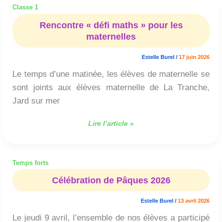
Classe 1
Rencontre
« défi
Rencontre « défi maths » pour les
maths »
maternelles
pour
les
Estelle Burel
/
17 juin 2026
maternelles
Le temps d’une matinée, les élèves de maternelle se
sont joints aux élèves maternelle de La Tranche,
Jard sur mer
Lire l’article »
Temps forts
Célébration
de
Célébration de Pâques 2026
Pâques
2026
Estelle Burel
/
13 avril 2026
Le jeudi 9 avril, l’ensemble de nos élèves a participé