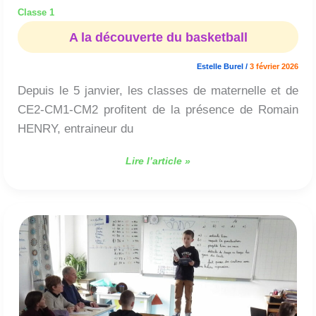
Classe 1
A la découverte du basketball
Estelle Burel
/
3 février 2026
Depuis le 5 janvier, les classes de maternelle et de
CE2-CM1-CM2 profitent de la présence de Romain
HENRY, entraineur du
Lire l’article »
Champions
de
lecture
!