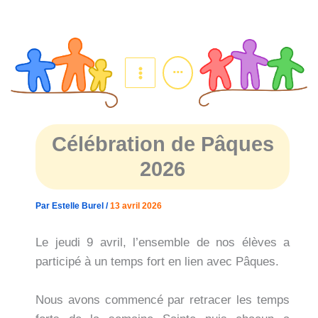
Aller
au
contenu
...
Célébration de Pâques
2026
Par
Estelle Burel
/
13 avril 2026
Le jeudi 9 avril, l’ensemble de nos élèves a
participé à un temps fort en lien avec Pâques.
Nous avons commencé par retracer les temps