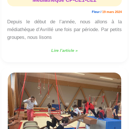
Fleur
/
19 mars 2024
Depuis le début de l’année, nous allons à la
médiathèque d’Avrillé une fois par période. Par petits
groupes, nous lisons
Lire l’article »
Gymnastique
CP-
CE1-
CE2