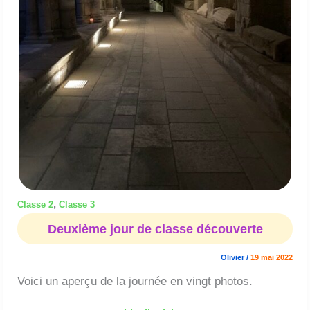
,
Classe 2
Classe 3
Deuxième jour de classe découverte
Olivier
/
19 mai 2022
Voici un aperçu de la journée en vingt photos.