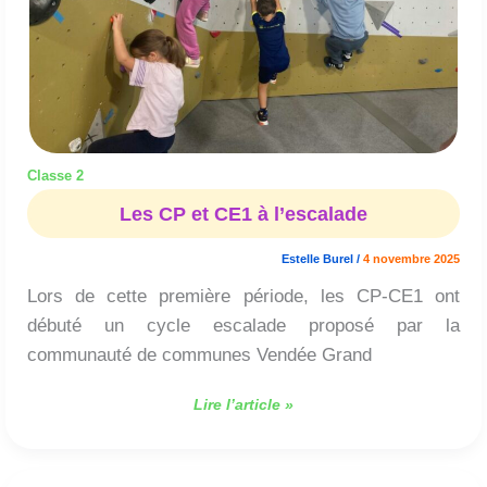
Classe 2
Les CP et CE1 à l’escalade
Estelle Burel
/
4 novembre 2025
Lors de cette première période, les CP-CE1 ont
débuté un cycle escalade proposé par la
communauté de communes Vendée Grand
Lire l’article »