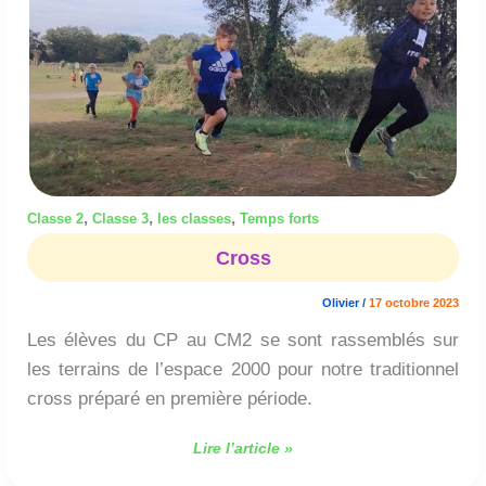
,
,
,
Classe 2
Classe 3
les classes
Temps forts
Cross
Olivier
/
17 octobre 2023
Les élèves du CP au CM2 se sont rassemblés sur
les terrains de l’espace 2000 pour notre traditionnel
cross préparé en première période.
Lire l’article »