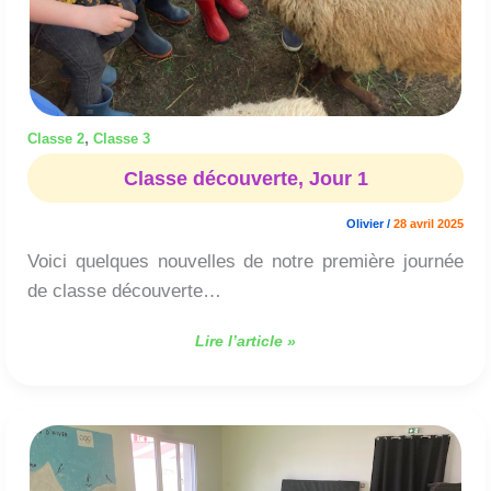
,
Classe 2
Classe 3
Classe découverte, Jour 1
Olivier
/
28 avril 2025
Voici quelques nouvelles de notre première journée
de classe découverte…
Lire l’article »
Découverte
du
kamishibai