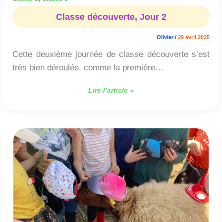
Classe découverte, Jour 2
Olivier
/
29 avril 2025
Cette deuxième journée de classe découverte s’est
très bien déroulée, comme la première…
Lire l’article »
Classe
découverte,
Jour
1