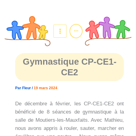
Aller
au
contenu
...
Gymnastique CP-CE1-
CE2
Par
Fleur
/
19 mars 2024
De décembre à février, les CP-CE1-CE2 ont
bénéficié de 8 séances de gymnastique à la
salle de Moutiers-les-Mauxfaits. Avec Mathieu,
nous avons appris à rouler, sauter, marcher en