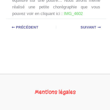
équilibre sur une poutre… Nous avons même
réalisé une petite chorégraphie que vous
pouvez voir en cliquant ici :
IMG_4602
PRÉCÉDENT
SUIVANT
Mentions légales