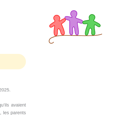
-2025.
u’ils avaient
, les parents