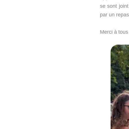
se sont join
par un repas
Merci à tous