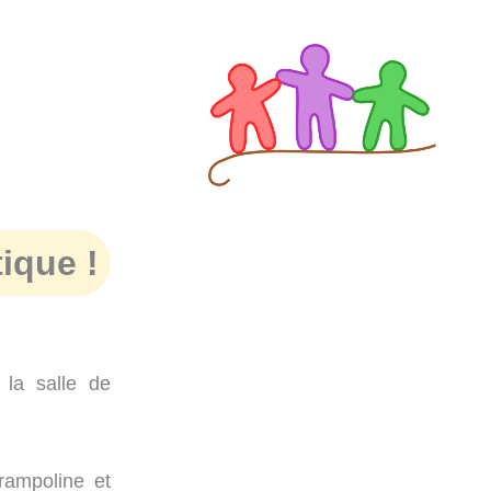
ique !
 la salle de
rampoline et