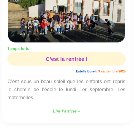
rentrée
!
Temps forts
C’est la rentrée !
Estelle Burel
/
9 septembre 2025
C’est sous un beau soleil que les enfants ont repris
le chemin de l’école le lundi 1er septembre. Les
maternelles
Lire l’article »