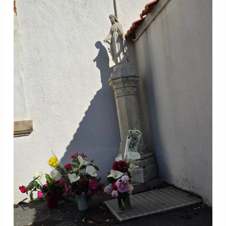
célébration
pour
Marie