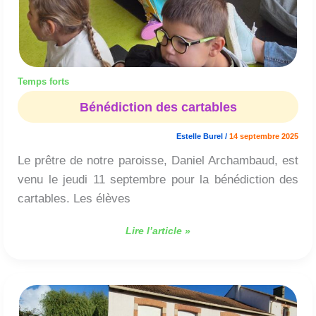
Temps forts
Bénédiction des cartables
Estelle Burel
/
14 septembre 2025
Le prêtre de notre paroisse, Daniel Archambaud, est
venu le jeudi 11 septembre pour la bénédiction des
cartables. Les élèves
Lire l’article »
C’est
la