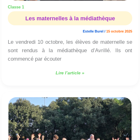
Classe 1
Les maternelles à la médiathèque
Estelle Burel
/
15 octobre 2025
Le vendredi 10 octobre, les élèves de maternelle se
sont rendus à la médiathèque d’Avrillé. Ils ont
commencé par écouter
Lire l’article »
Cross
2025