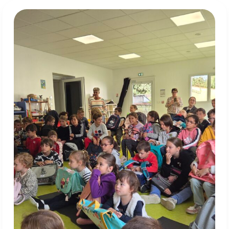
Bénédiction
des
cartables