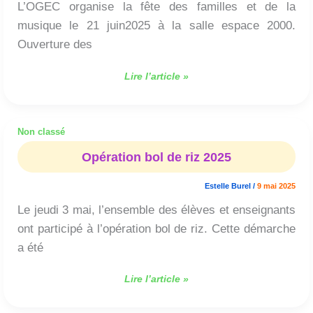
L’OGEC organise la fête des familles et de la
musique le 21 juin2025 à la salle espace 2000.
Ouverture des
Lire l’article »
Non classé
Opération
bol
Opération bol de riz 2025
de
riz
Estelle Burel
/
9 mai 2025
2025
Le jeudi 3 mai, l’ensemble des élèves et enseignants
ont participé à l’opération bol de riz. Cette démarche
a été
Lire l’article »