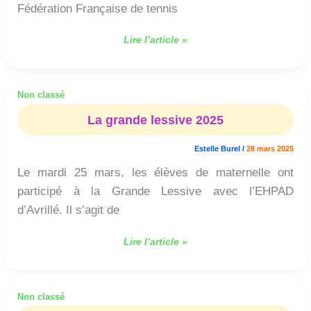
Fédération Française de tennis
Lire l’article »
Non classé
La
grande
La grande lessive 2025
lessive
2025
Estelle Burel
/
28 mars 2025
Le mardi 25 mars, les élèves de maternelle ont
participé à la Grande Lessive avec l’EHPAD
d’Avrillé. Il s’agit de
Lire l’article »
Non classé
Dîner