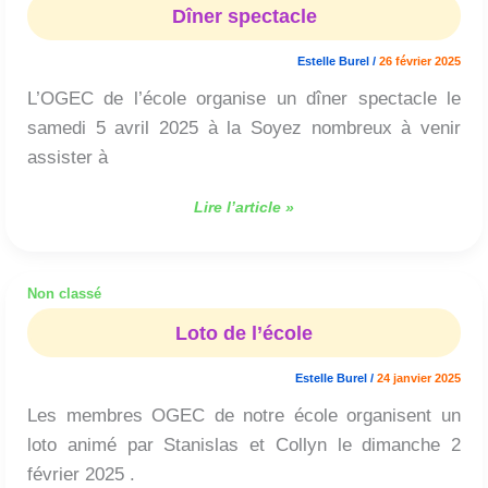
spectacle
Dîner spectacle
Estelle Burel
/
26 février 2025
L’OGEC de l’école organise un dîner spectacle le
samedi 5 avril 2025 à la Soyez nombreux à venir
assister à
Lire l’article »
Non classé
Loto
de
Loto de l’école
l’école
Estelle Burel
/
24 janvier 2025
Les membres OGEC de notre école organisent un
loto animé par Stanislas et Collyn le dimanche 2
février 2025 .