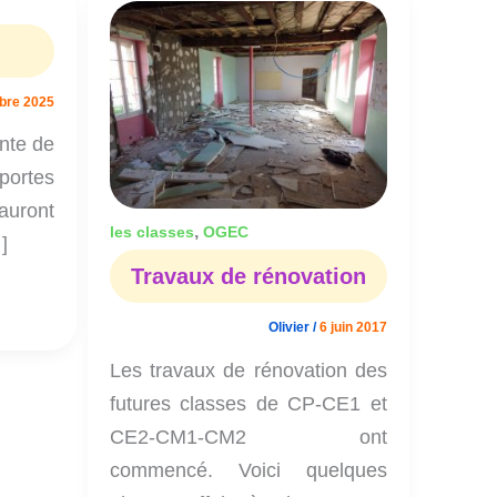
Travaux
de
rénovation
bre 2025
nte de
portes
auront
,
les classes
OGEC
]
Travaux de rénovation
Olivier
/
6 juin 2017
Les travaux de rénovation des
futures classes de CP-CE1 et
CE2-CM1-CM2 ont
commencé. Voici quelques